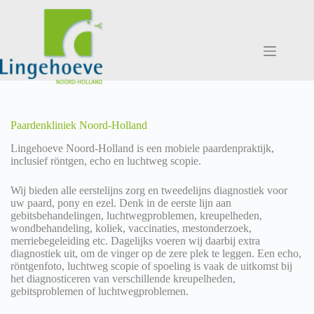
Ga
naar
de
inhoud
Paardenkliniek Noord-Holland
Lingehoeve Noord-Holland is een mobiele paardenpraktijk,
inclusief röntgen, echo en luchtweg scopie.
Wij bieden alle eerstelijns zorg en tweedelijns diagnostiek voor
uw paard, pony en ezel. Denk in de eerste lijn aan
gebitsbehandelingen, luchtwegproblemen, kreupelheden,
wondbehandeling, koliek, vaccinaties, mestonderzoek,
merriebegeleiding etc. Dagelijks voeren wij daarbij extra
diagnostiek uit, om de vinger op de zere plek te leggen. Een echo,
röntgenfoto, luchtweg scopie of spoeling is vaak de uitkomst bij
het diagnosticeren van verschillende kreupelheden,
gebitsproblemen of luchtwegproblemen.