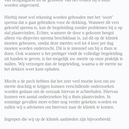
worden uitgevoerd.
Hierbij moet wel rekening worden gehouden met het ‘soort’
sperma dat u gaat gebruiken voor de dekking. Wanneer dit vers
gekoeld sperma is, kan de begeleiding zonder problemen bij u op
stal plaatsvinden. Echter, wanneer de door u gekozen hengst
alleen via diepvries sperma beschikbaar is, zal dit op de kliniek
moeten gebeuren, omdat deze merries wel tot 4 keer per dag
moeten worden onderzocht. Dit is te intensief om bij u thuis te
doen. Ook wanneer u het prettiger vindt de volledige begeleiding
uit handen te geven, is het mogelijk uw merrie op onze praktijk te
stallen. Wij verzorgen dan de begeleiding, waarna u de merrie na
het dekken weer kunt ophalen.
Mocht u de pech hebben dat het zeer veel moeite kost om uw
merrie drachtig te krijgen kunnen verschillende onderzoeken
worden gedaan om de oorzaak hiervan te achterhalen. Hiervan
kunnen een aantal onderzoeken bij u thuis plaatsvinden. In
sommige gevallen moet echter nog verder gekeken worden en
zullen wij u adviseren om hiervoor naar de kliniek te komen.
Ingrepen die wij op de kliniek aanbieden zijn bijvoorbeeld: